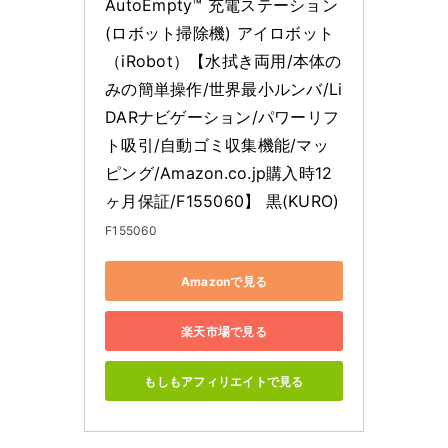
AutoEmpty™ 充電ステーション 
(ロボット掃除機) アイロボット
（iRobot）【水拭き両用/本体の
みの簡単操作/世界最小ルンバ/Li
DARナビゲーション/パワーリフ
ト吸引/自動ゴミ収集機能/マッ
ピング/Amazon.co.jp購入時12
ヶ月保証/F155060】 黒(KURO)
F155060
Amazonで見る
楽天市場で見る
もしもアフィリエイトで見る