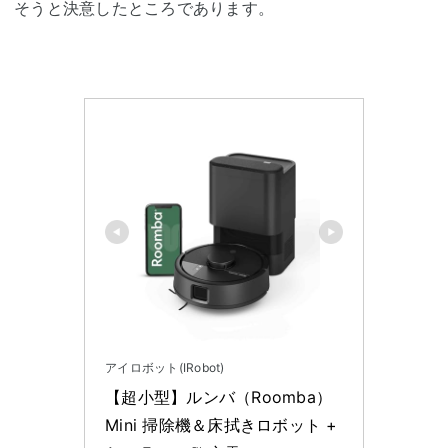
そうと決意したところであります。
アイロボット(IRobot)
【超小型】ルンバ（Roomba） 
Mini 掃除機＆床拭きロボット + 