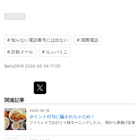
#
知らない電話番号には出ない
#
国際電話
#
詐欺メール
#
ルンバミニ
Betty0918
2026-06-04 17:00
関連記事
2026-06-19
ポイント付与に騙されちゃだめ！
ファミレスでおひとり様モーニングしたら。 朝から唐揚げ定食
…