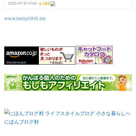
www.betty0918.biz
にほんブログ村